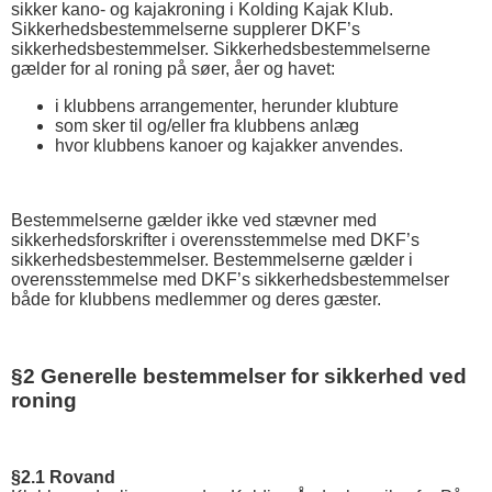
sikker kano- og kajakroning i Kolding Kajak Klub.
Sikkerhedsbestemmelserne supplerer DKF’s
sikkerhedsbestemmelser. Sikkerhedsbestemmelserne
gælder for al roning på søer, åer og havet:
i klubbens arrangementer, herunder klubture
som sker til og/eller fra klubbens anlæg
hvor klubbens kanoer og kajakker anvendes.
Bestemmelserne gælder ikke ved stævner med
sikkerhedsforskrifter i overensstemmelse med DKF’s
sikkerhedsbestemmelser. Bestemmelserne gælder i
overensstemmelse med DKF’s sikkerhedsbestemmelser
både for klubbens medlemmer og deres gæster.
§2 Generelle bestemmelser for sikkerhed ved
roning
§2.1 Rovand