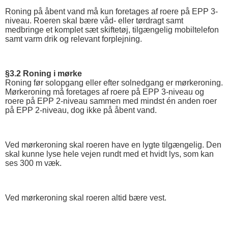
Roning på åbent vand må kun foretages af roere på EPP 3-
niveau. Roeren skal bære våd- eller tørdragt samt
medbringe et komplet sæt skiftetøj, tilgængelig mobiltelefon
samt varm drik og relevant forplejning.
§3.2 Roning i mørke
Roning før solopgang eller efter solnedgang er mørkeroning.
Mørkeroning må foretages af roere på EPP 3-niveau og
roere på EPP 2-niveau sammen med mindst én anden roer
på EPP 2-niveau, dog ikke på åbent vand.
Ved mørkeroning skal roeren have en lygte tilgængelig. Den
skal kunne lyse hele vejen rundt med et hvidt lys, som kan
ses 300 m væk.
Ved mørkeroning skal roeren altid bære vest.