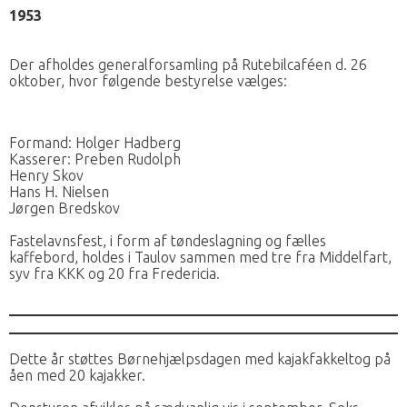
1953
Der afholdes generalforsamling på Rutebilcaféen d. 26
oktober, hvor følgende bestyrelse vælges:
Formand: Holger Hadberg
Kasserer: Preben Rudolph
Henry Skov
Hans H. Nielsen
Jørgen Bredskov
Fastelavnsfest, i form af tøndeslagning og fælles
kaffebord, holdes i Taulov sammen med tre fra Middelfart,
syv fra KKK og 20 fra Fredericia.
Dette år støttes Børnehjælpsdagen med kajakfakkeltog på
åen med 20 kajakker.