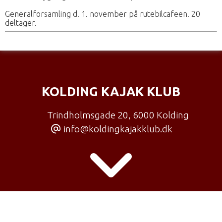
Generalforsamling d. 1. november på rutebilcafeen. 20
deltager.
KOLDING KAJAK KLUB
Trindholmsgade 20
,
6000 Kolding
info@koldingkajakklub.dk