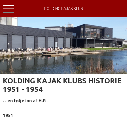
KOLDING KAJAK KLUB
KOLDING KAJAK KLUBS HISTORIE
1951 - 1954
· · en føljeton af H.P. ·
1951