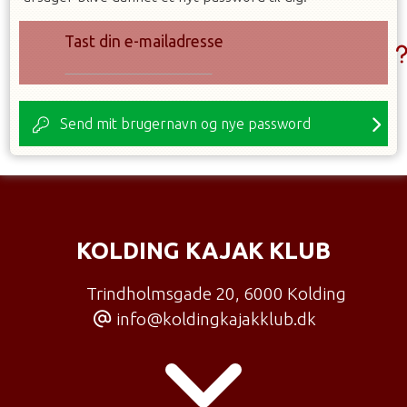
Tast din e-mailadresse
Send mit brugernavn og nye password
KOLDING KAJAK KLUB
Trindholmsgade 20
,
6000 Kolding
info@koldingkajakklub.dk