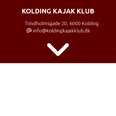
KOLDING KAJAK KLUB
Trindholmsgade 20
,
6000 Kolding
info@koldingkajakklub.dk