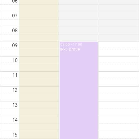
06
07
08
09.00 - 17.00
09
IPP3 prøve
10
11
12
13
14
15