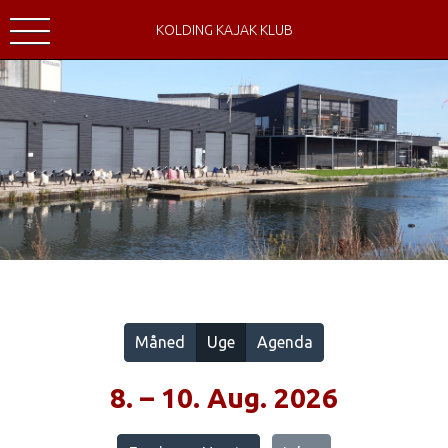
KOLDING KAJAK KLUB
Vis alle
Måned
Uge
Agenda
8. – 10. Aug. 2026