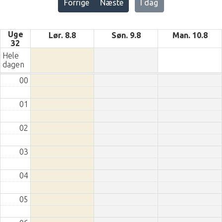
Forrige
Næste
I dag
Uge
Lør. 8.8
Søn. 9.8
Man. 10.8
32
Hele
dagen
00
01
02
03
04
05